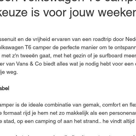
keuze is voor jouw weeke
ussenuit en de vrijheid ervaren van een roadtrip door Ned
olkswagen T6 camper de perfecte manier om te ontspan
u met z'n tweeën gaat, met het gezin of je surfboard me
 van Vans & Co biedt alles wat je nodig hebt voor een 
dje weg.
abel
per is de ideale combinatie van gemak, comfort en flexib
 formaat rijd je hem net zo makkelijk als een personena
stad, op een camping of aan het strand.. he vindt altijd