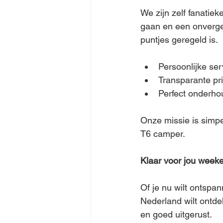
We zijn zelf fanatie
gaan en een onverget
puntjes geregeld is.
Persoonlijke se
Transparante pr
Perfect onderho
Onze missie is simpe
T6 camper.
Klaar voor jou wee
Of je nu wilt ontspan
Nederland wilt ontde
en goed uitgerust.