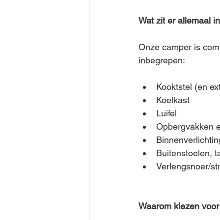
Wat zit er allemaal
Onze camper is compl
inbegrepen:
Kooktstel (en e
Koelkast
Luifel
Opbergvakken e
Binnenverlichti
Buitenstoelen, t
Verlengsnoer/st
Waarom kiezen voor