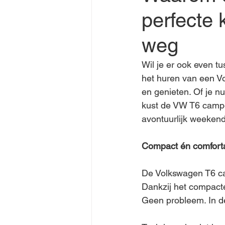
perfecte 
weg
Wil je er ook even t
het huren van een V
en genieten. Of je n
kust de VW T6 camper
avontuurlijk weeken
Compact én comfort
De Volkswagen T6 cam
Dankzij het compacte
Geen probleem. In de 