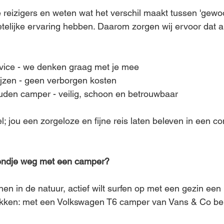
ke reizigers en weten wat het verschil maakt tussen 'gewo
elijke ervaring hebben. Daarom zorgen wij ervoor dat all
rvice - we denken graag met je mee
ijzen - geen verborgen kosten
uden camper - veilig, schoon en betrouwbaar
l; jou een zorgeloze en fijne reis laten beleven in een 
kendje weg met een camper?
nen in de natuur, actief wilt surfen op met een gezin een
kken: met een Volkswagen T6 camper van Vans & Co ben je