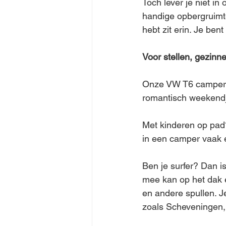
Toch lever je niet in
handige opbergruimte,
hebt zit erin. Je bent
Voor stellen, gezinn
Onze VW T6 camper is
romantisch weekendje
Met kinderen op pad?
in een camper vaak 
Ben je surfer? Dan i
mee kan op het dak e
en andere spullen. J
zoals Scheveningen,