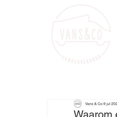
Vans & Co
9 jul 20
Waarom e