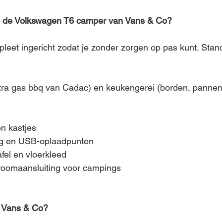
 in de Volkswagen T6 camper van Vans & Co?
eet ingericht zodat je zonder zorgen op pas kunt. Stan
xtra gas bbq van Cadac) en keukengerei (borden, pannen
n kastjes
ng en USB-oplaadpunten
afel en vloerkleed
roomaansluiting voor campings
 Vans & Co?