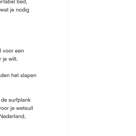
ortabel bed, 
wat je nodig 
l voor een 
je wilt.
nden het slapen 
 de surfplank 
oor je wetsuit 
Nederland, 