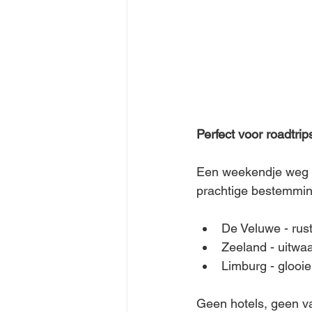
Perfect voor roadtri
Een weekendje weg me
prachtige bestemming
De Veluwe - rust
Zeeland - uitwaa
Limburg - glooi
Geen hotels, geen vas