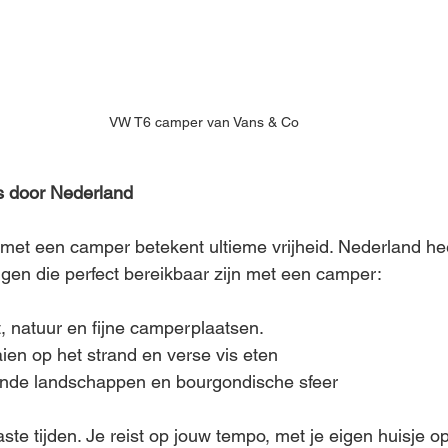
VW T6 camper van Vans & Co
ps door Nederland
t een camper betekent ultieme vrijheid. Nederland heef
en die perfect bereikbaar zijn met een camper: 
, natuur en fijne camperplaatsen.
ien op het strand en verse vis eten
ende landschappen en bourgondische sfeer
te tijden. Je reist op jouw tempo, met je eigen huisje o